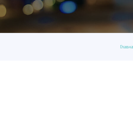
Главн