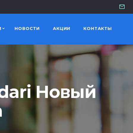
И
НОВОСТИ
АКЦИИ
КОНТАКТЫ
dari Новый
а