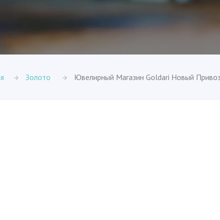
ая
Золото
Ювелирный Магазин Goldari Новый Приво