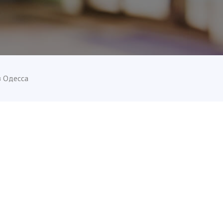
з Одесса