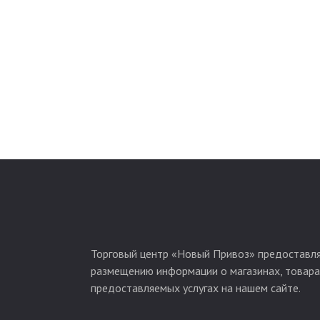
Торговый центр «Новый Привоз» предоставля
размещению информации о магазинах, товара
предоставляемых услугах на нашем сайте.