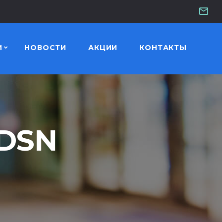
И
НОВОСТИ
АКЦИИ
КОНТАКТЫ
 DSN