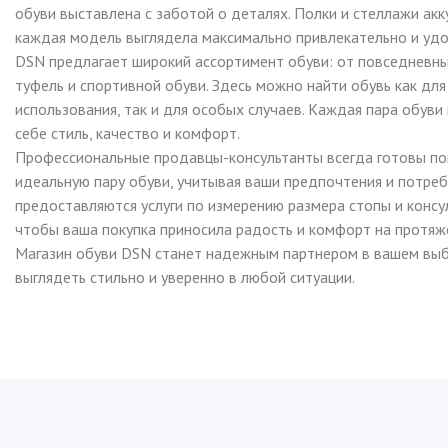
обуви выставлена с заботой о деталях. Полки и стеллажи ак
каждая модель выглядела максимально привлекательно и удо
DSN предлагает широкий ассортимент обуви: от повседневн
туфель и спортивной обуви. Здесь можно найти обувь как дл
использования, так и для особых случаев. Каждая пара обуви
себе стиль, качество и комфорт.
Профессиональные продавцы-консультанты всегда готовы п
идеальную пару обуви, учитывая ваши предпочтения и потреб
предоставляются услуги по измерению размера стопы и консул
чтобы ваша покупка приносила радость и комфорт на протяж
Магазин обуви DSN станет надежным партнером в вашем вы
выглядеть стильно и уверенно в любой ситуации.