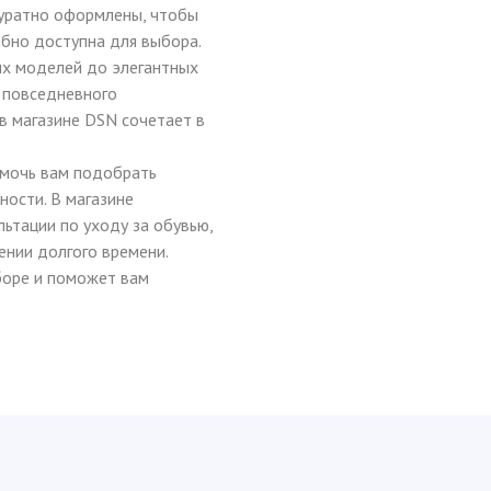
куратно оформлены, чтобы
бно доступна для выбора.
ых моделей до элегантных
я повседневного
 в магазине DSN сочетает в
омочь вам подобрать
ности. В магазине
ьтации по уходу за обувью,
ении долгого времени.
боре и поможет вам