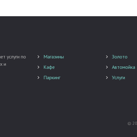
ет услуги по
Магазины
Золото
х и
Кафе
Автомойка
Паркинг
Услуги
©
2