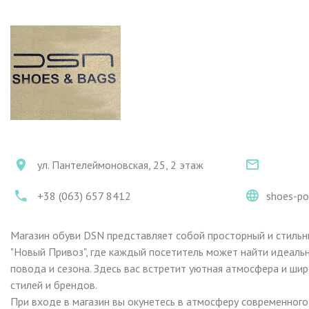
ул. Пантелеймоновская, 25, 2 этаж
+38 (063) 657 8412
shoes-po
Магазин обуви DSN представляет собой просторный и стильн
"Новый Привоз", где каждый посетитель может найти идеаль
повода и сезона. Здесь вас встретит уютная атмосфера и ши
стилей и брендов.
При входе в магазин вы окунетесь в атмосферу современного